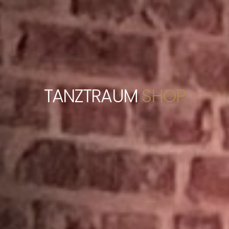
TANZTRAUM
SHOP